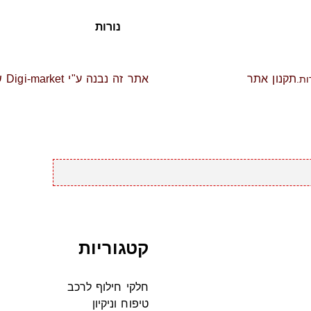
נורות
תקנון אתר
אתר זה נבנה ע"י Digi-market שיווק דיגיטלי ברמה אחרת
קטגוריות
חלקי חילוף לרכב
טיפוח וניקיון