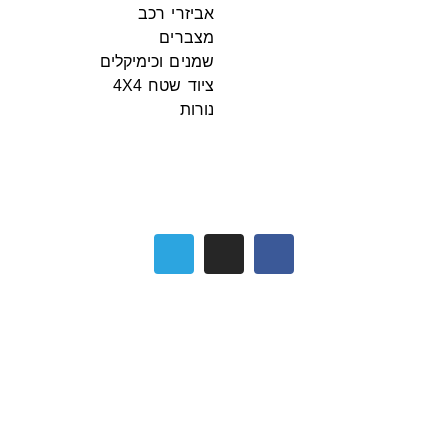
אביזרי רכב
מצברים
שמנים וכימיקלים
ציוד שטח 4X4
נורות