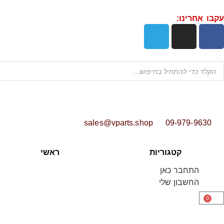
עקבו אחרינו:
sales@vparts.shop
09-979-9630
קטגוריות
ראשי
התחבר כאן
החשבון שלי
0