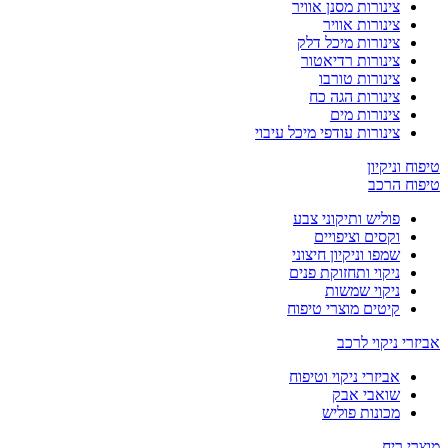
צינורות מסנן אוויר
צינורות אוויר
צינורות מיכל דלק
צינורות רדיאטור
צינורות טורבו
צינורות הגה כח
צינורות מים
צינורות עודפי מיכל עיבוי
טיפוח וניקיון
טיפוח הרכב
פוליש ותיקוני צבע
וקסים וציפויים
שמפו וניקיון חיצוני
ניקוי ותחזוקת פנים
ניקוי שמשות
קיטים מוצרי טיפוח
אביזרי ניקוי לרכב
אביזרי ניקוי וטיפוח
שואבי אבק
מכונות פוליש
מוצרי ריח