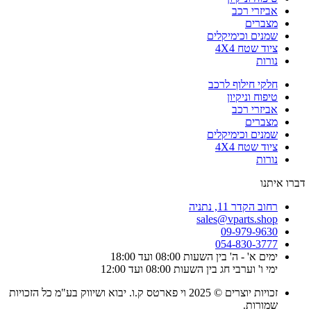
אביזרי רכב
מצברים
שמנים וכימיקלים
ציוד שטח 4X4
נורות
חלקי חילוף לרכב
טיפוח וניקיון
אביזרי רכב
מצברים
שמנים וכימיקלים
ציוד שטח 4X4
נורות
דברו איתנו
רחוב הקדר 11, נתניה
sales@vparts.shop
09-979-9630
054-830-3777
ימים א' - ה' בין השעות 08:00 ועד 18:00
ימי ו' וערבי חג בין השעות 08:00 ועד 12:00
זכויות יוצרים © 2025 וי פארטס ק.ו. יבוא ושיווק בע"מ כל הזכויות
שמורות.