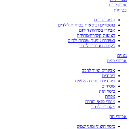
אביזרי רכב
בטיחות
קומפרסורים
בוסטרים וכיסאות בטיחות לילדים
אביזרי בטיחות חירום
רצועות קשירה/מתיחה
בטיחות מניעת שכחת ילדים
ג'קים - מגבהים לרכב
גגונים
אביזרי פנים
אביזרים וציוד לרכב
ריפודים
ריפודים בתפירה אישית
שטיחים
כיסוי הגה
גופיות
מוצרי פנאי ונוחות
מקררים לרכב
אביזרי חוץ
כיסוי חיצוני ומגני שמש