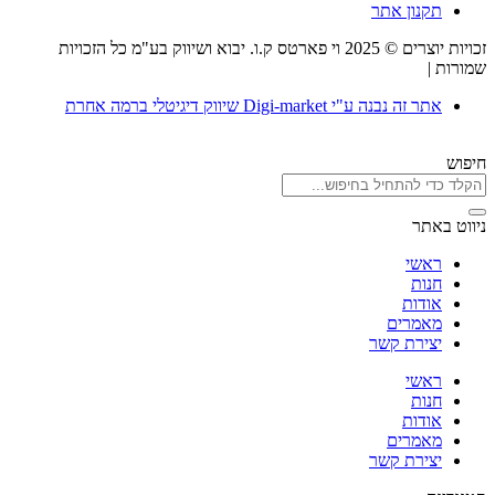
תקנון אתר
זכויות יוצרים © 2025 וי פארטס ק.ו. יבוא ושיווק בע"מ כל הזכויות
שמורות |
תקנון אתר
אתר זה נבנה ע"י Digi-market שיווק דיגיטלי ברמה אחרת
חיפוש
ניווט באתר
ראשי
חנות
אודות
מאמרים
יצירת קשר
ראשי
חנות
אודות
מאמרים
יצירת קשר