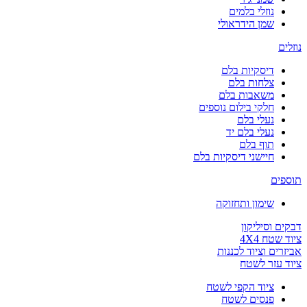
נוזלי בלמים
שמן הידראולי
נוזלים
דיסקיות בלם
צלחות בלם
משאבות בלם
חלקי בילום נוספים
נעלי בלם
נעלי בלם יד
תוף בלם
חיישני דיסקיות בלם
תוספים
שימון ותחזוקה
דבקים וסיליקון
ציוד שטח 4X4
אביזרים וציוד לכננות
ציוד עזר לשטח
ציוד הקפי לשטח
פנסים לשטח