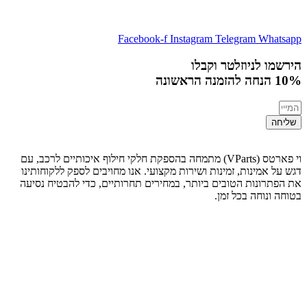
Facebook-f
Instagram
Telegram
Whatsapp
הירשמו לניוזלטר וקבלו
10% הנחה
להזמנה הראשונה
שליחה
וי פארטס (VParts) מתמחה בהספקת חלקי חילוף איכותיים לרכב, עם
דגש על אמינות, זמינות ושירות מקצועי. אנו מחויבים לספק ללקוחותינו
את הפתרונות הטובים ביותר, במחירים תחרותיים, כדי להבטיח נסיעה
בטוחה ונוחה בכל זמן.