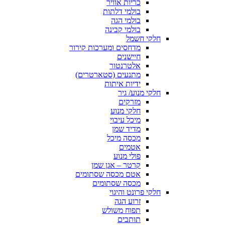
כריות אוויר
בולמי דלתות
בולמי הגה
בולמי קבינה
חלקי חשמל
מדחסים ומערכות קירור
חיישנים
אלטרנטור
מתנעים (סטארטרים)
ידיות איתות
חלקי מנוע/ גיר
מזרקים
חלקי מנוע
מיכל עיבוי
מדיד שמן
מכסה מיכל
אטמים
פולי מנוע
קרטר – אגן שמן
אטם מכסה שסתומים
מכסה שסתומים
חלקי פרונט והיגוי
זרוע הגה
תפוח משולש
תותבים