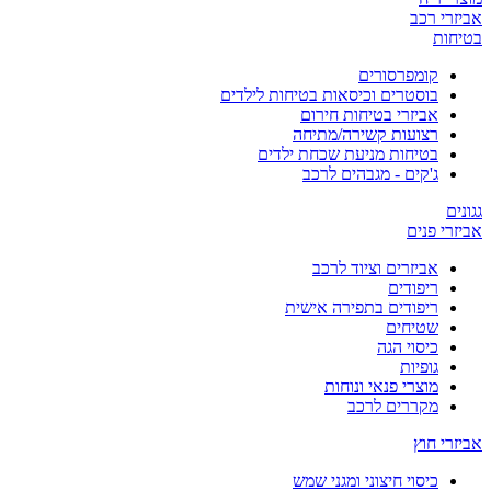
אביזרי רכב
בטיחות
קומפרסורים
בוסטרים וכיסאות בטיחות לילדים
אביזרי בטיחות חירום
רצועות קשירה/מתיחה
בטיחות מניעת שכחת ילדים
ג'קים - מגבהים לרכב
גגונים
אביזרי פנים
אביזרים וציוד לרכב
ריפודים
ריפודים בתפירה אישית
שטיחים
כיסוי הגה
גופיות
מוצרי פנאי ונוחות
מקררים לרכב
אביזרי חוץ
כיסוי חיצוני ומגני שמש