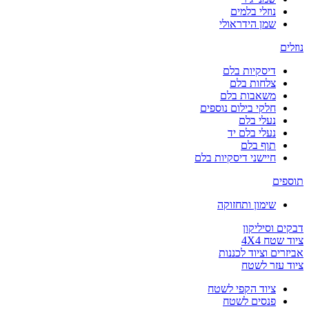
נוזלי בלמים
שמן הידראולי
נוזלים
דיסקיות בלם
צלחות בלם
משאבות בלם
חלקי בילום נוספים
נעלי בלם
נעלי בלם יד
תוף בלם
חיישני דיסקיות בלם
תוספים
שימון ותחזוקה
דבקים וסיליקון
ציוד שטח 4X4
אביזרים וציוד לכננות
ציוד עזר לשטח
ציוד הקפי לשטח
פנסים לשטח