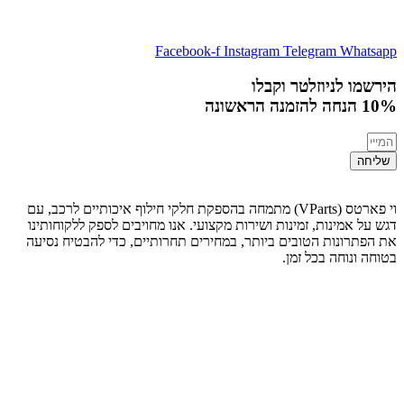
Facebook-f
Instagram
Telegram
Whatsapp
הירשמו לניוזלטר וקבלו
10% הנחה
להזמנה הראשונה
שליחה
וי פארטס (VParts) מתמחה בהספקת חלקי חילוף איכותיים לרכב, עם
דגש על אמינות, זמינות ושירות מקצועי. אנו מחויבים לספק ללקוחותינו
את הפתרונות הטובים ביותר, במחירים תחרותיים, כדי להבטיח נסיעה
בטוחה ונוחה בכל זמן.