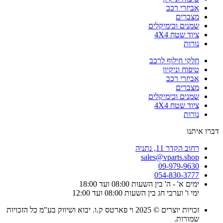
אביזרי רכב
מצברים
שמנים וכימיקלים
ציוד שטח 4X4
נורות
חלקי חילוף לרכב
טיפוח וניקיון
אביזרי רכב
מצברים
שמנים וכימיקלים
ציוד שטח 4X4
נורות
דברו איתנו
רחוב הקדר 11, נתניה
sales@vparts.shop
09-979-9630
054-830-3777
ימים א' - ה' בין השעות 08:00 ועד 18:00
ימי ו' וערבי חג בין השעות 08:00 ועד 12:00
זכויות יוצרים © 2025 וי פארטס ק.ו. יבוא ושיווק בע"מ כל הזכויות
שמורות.