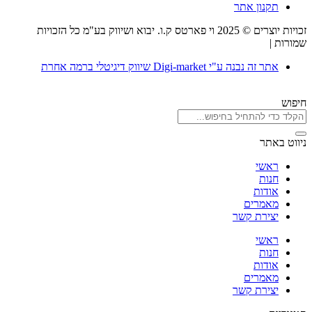
תקנון אתר
זכויות יוצרים © 2025 וי פארטס ק.ו. יבוא ושיווק בע"מ כל הזכויות
שמורות |
תקנון אתר
אתר זה נבנה ע"י Digi-market שיווק דיגיטלי ברמה אחרת
חיפוש
ניווט באתר
ראשי
חנות
אודות
מאמרים
יצירת קשר
ראשי
חנות
אודות
מאמרים
יצירת קשר