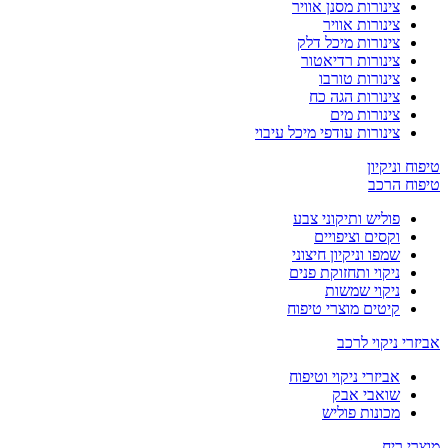
צינורות מסנן אוויר
צינורות אוויר
צינורות מיכל דלק
צינורות רדיאטור
צינורות טורבו
צינורות הגה כח
צינורות מים
צינורות עודפי מיכל עיבוי
טיפוח וניקיון
טיפוח הרכב
פוליש ותיקוני צבע
וקסים וציפויים
שמפו וניקיון חיצוני
ניקוי ותחזוקת פנים
ניקוי שמשות
קיטים מוצרי טיפוח
אביזרי ניקוי לרכב
אביזרי ניקוי וטיפוח
שואבי אבק
מכונות פוליש
מוצרי ריח