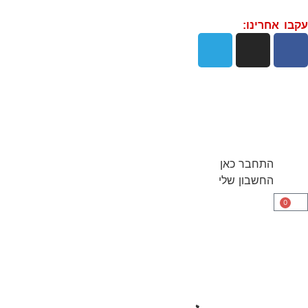
עקבו אחרינו:
התחבר כאן
החשבון שלי
0