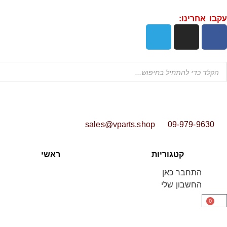
עקבו אחרינו:
sales@vparts.shop
09-979-9630
קטגוריות
ראשי
התחבר כאן
החשבון שלי
0