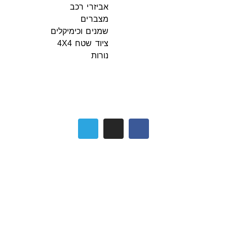
אביזרי רכב
מצברים
שמנים וכימיקלים
ציוד שטח 4X4
נורות