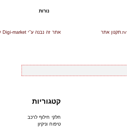
נורות
תקנון אתר
אתר זה נבנה ע"י Digi-market שיווק דיגיטלי ברמה אחרת
קטגוריות
חלקי חילוף לרכב
טיפוח וניקיון