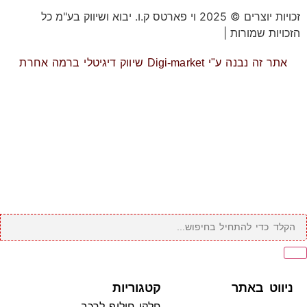
זכויות יוצרים © 2025 וי פארטס ק.ו. יבוא ושיווק בע"מ כל
הזכויות שמורות |
תקנון אתר
אתר זה נבנה ע"י Digi-market שיווק דיגיטלי ברמה אחרת
ניווט באתר
קטגוריות
חלקי חילוף לרכב