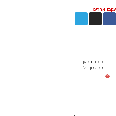
עקבו אחרינו:
התחבר כאן
החשבון שלי
0