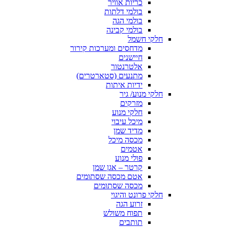
כריות אוויר
בולמי דלתות
בולמי הגה
בולמי קבינה
חלקי חשמל
מדחסים ומערכות קירור
חיישנים
אלטרנטור
מתנעים (סטארטרים)
ידיות איתות
חלקי מנוע/ גיר
מזרקים
חלקי מנוע
מיכל עיבוי
מדיד שמן
מכסה מיכל
אטמים
פולי מנוע
קרטר – אגן שמן
אטם מכסה שסתומים
מכסה שסתומים
חלקי פרונט והיגוי
זרוע הגה
תפוח משולש
תותבים