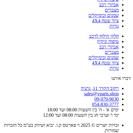
אביזרי רכב
מצברים
שמנים וכימיקלים
ציוד שטח 4X4
נורות
חלקי חילוף לרכב
טיפוח וניקיון
אביזרי רכב
מצברים
שמנים וכימיקלים
ציוד שטח 4X4
נורות
דברו איתנו
רחוב הקדר 11, נתניה
sales@vparts.shop
09-979-9630
054-830-3777
ימים א' - ה' בין השעות 08:00 ועד 18:00
ימי ו' וערבי חג בין השעות 08:00 ועד 12:00
זכויות יוצרים © 2025 וי פארטס ק.ו. יבוא ושיווק בע"מ כל הזכויות
שמורות.