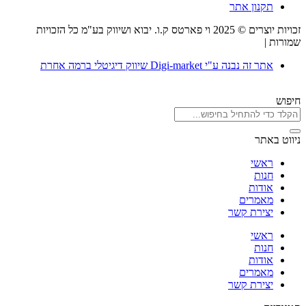
תקנון אתר
זכויות יוצרים © 2025 וי פארטס ק.ו. יבוא ושיווק בע"מ כל הזכויות
שמורות |
תקנון אתר
אתר זה נבנה ע"י Digi-market שיווק דיגיטלי ברמה אחרת
חיפוש
ניווט באתר
ראשי
חנות
אודות
מאמרים
יצירת קשר
ראשי
חנות
אודות
מאמרים
יצירת קשר