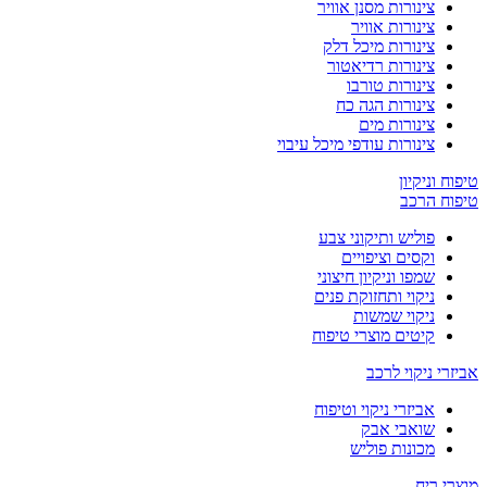
צינורות מסנן אוויר
צינורות אוויר
צינורות מיכל דלק
צינורות רדיאטור
צינורות טורבו
צינורות הגה כח
צינורות מים
צינורות עודפי מיכל עיבוי
טיפוח וניקיון
טיפוח הרכב
פוליש ותיקוני צבע
וקסים וציפויים
שמפו וניקיון חיצוני
ניקוי ותחזוקת פנים
ניקוי שמשות
קיטים מוצרי טיפוח
אביזרי ניקוי לרכב
אביזרי ניקוי וטיפוח
שואבי אבק
מכונות פוליש
מוצרי ריח