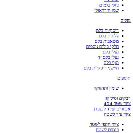
נוזלי בלמים
שמן הידראולי
נוזלים
דיסקיות בלם
צלחות בלם
משאבות בלם
חלקי בילום נוספים
נעלי בלם
נעלי בלם יד
תוף בלם
חיישני דיסקיות בלם
תוספים
שימון ותחזוקה
דבקים וסיליקון
ציוד שטח 4X4
אביזרים וציוד לכננות
ציוד עזר לשטח
ציוד הקפי לשטח
פנסים לשטח