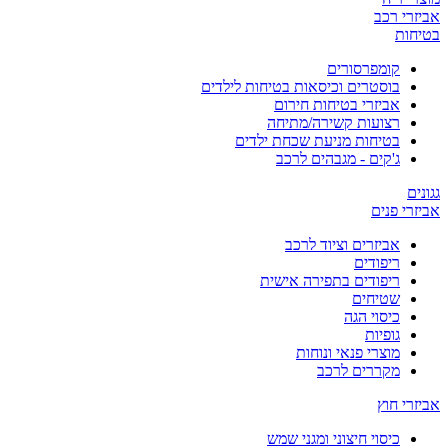
אביזרי רכב
בטיחות
קומפרסורים
בוסטרים וכיסאות בטיחות לילדים
אביזרי בטיחות חירום
רצועות קשירה/מתיחה
בטיחות מניעת שכחת ילדים
ג'קים - מגבהים לרכב
גגונים
אביזרי פנים
אביזרים וציוד לרכב
ריפודים
ריפודים בתפירה אישית
שטיחים
כיסוי הגה
גופיות
מוצרי פנאי ונוחות
מקררים לרכב
אביזרי חוץ
כיסוי חיצוני ומגני שמש