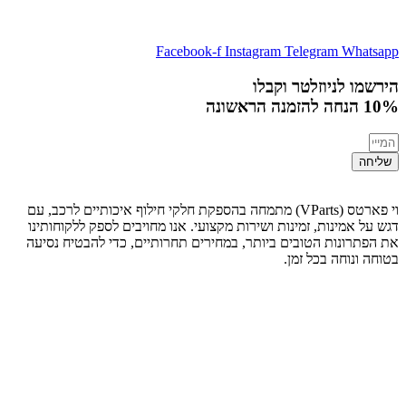
Facebook-f
Instagram
Telegram
Whatsapp
הירשמו לניוזלטר וקבלו
10% הנחה
להזמנה הראשונה
שליחה
וי פארטס (VParts) מתמחה בהספקת חלקי חילוף איכותיים לרכב, עם
דגש על אמינות, זמינות ושירות מקצועי. אנו מחויבים לספק ללקוחותינו
את הפתרונות הטובים ביותר, במחירים תחרותיים, כדי להבטיח נסיעה
בטוחה ונוחה בכל זמן.