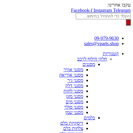
דלג
עקבו אחרינו:
לתוכן
Facebook-f
Instagram
Telegram
Products
search
09-979-9630
sales@vparts.shop
קטגוריות
חלקי חילוף לרכב
מסננים
מסנני אוויר
מסנני אוריאה
מסנני גיר
מסנני דלק
מסנני לחות
מסנני מזגן
מסנני מים
מסנני סולר
מסנני שמן
בלמים
דיסקיות בלם
צלחות בלם