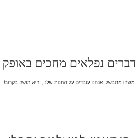
דברים נפלאים מחכים באופק
משהו מתבשל! אנחנו עובדים על החנות שלנו, והיא תושק בקרוב!