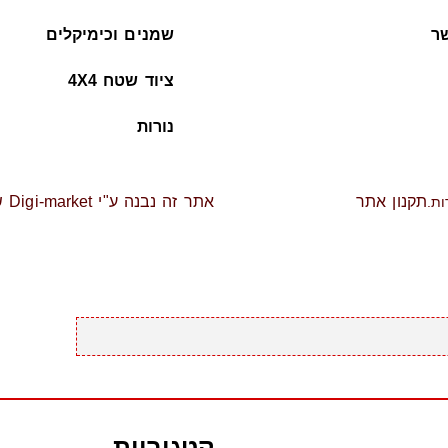
ר
שמנים וכימיקלים
ציוד שטח 4X4
נורות
תקנון אתר
אתר זה נבנה ע"י Digi-market שיווק דיגיטלי ברמה אחרת
קטגוריות