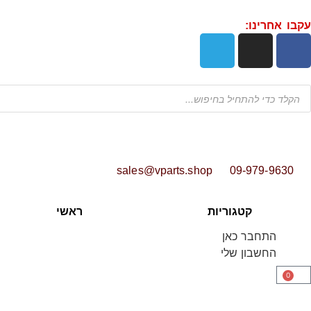
עקבו אחרינו:
sales@vparts.shop
09-979-9630
קטגוריות
ראשי
התחבר כאן
החשבון שלי
0