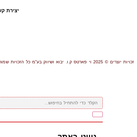
יצירת קש
זכויות יוצרים © 2025 וי פארטס ק.ו. יבוא ושיווק בע"מ כל הזכויות שמורות.
ניווט באתר