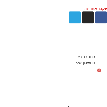
עקבו אחרינו:
התחבר כאן
החשבון שלי
0