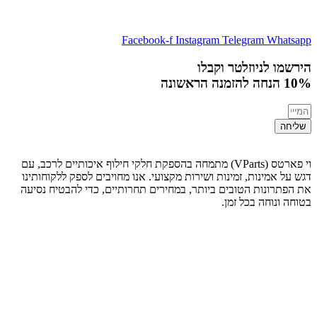
Facebook-f
Instagram
Telegram
Whatsapp
הירשמו לניוזלטר וקבלו
10% הנחה
להזמנה הראשונה
שליחה
וי פארטס (VParts) מתמחה בהספקת חלקי חילוף איכותיים לרכב, עם
דגש על אמינות, זמינות ושירות מקצועי. אנו מחויבים לספק ללקוחותינו
את הפתרונות הטובים ביותר, במחירים תחרותיים, כדי להבטיח נסיעה
בטוחה ונוחה בכל זמן.