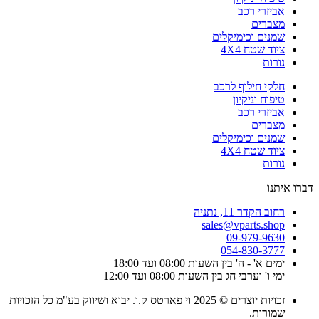
אביזרי רכב
מצברים
שמנים וכימיקלים
ציוד שטח 4X4
נורות
חלקי חילוף לרכב
טיפוח וניקיון
אביזרי רכב
מצברים
שמנים וכימיקלים
ציוד שטח 4X4
נורות
דברו איתנו
רחוב הקדר 11, נתניה
sales@vparts.shop
09-979-9630
054-830-3777
ימים א' - ה' בין השעות 08:00 ועד 18:00
ימי ו' וערבי חג בין השעות 08:00 ועד 12:00
זכויות יוצרים © 2025 וי פארטס ק.ו. יבוא ושיווק בע"מ כל הזכויות
שמורות.