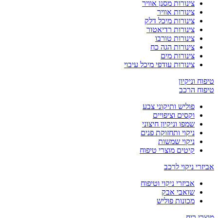
צינורות מסנן אוויר
צינורות אוויר
צינורות מיכל דלק
צינורות רדיאטור
צינורות טורבו
צינורות הגה כח
צינורות מים
צינורות עודפי מיכל עיבוי
טיפוח וניקיון
טיפוח הרכב
פוליש ותיקוני צבע
וקסים וציפויים
שמפו וניקיון חיצוני
ניקוי ותחזוקת פנים
ניקוי שמשות
קיטים מוצרי טיפוח
אביזרי ניקוי לרכב
אביזרי ניקוי וטיפוח
שואבי אבק
מכונות פוליש
מוצרי ריח