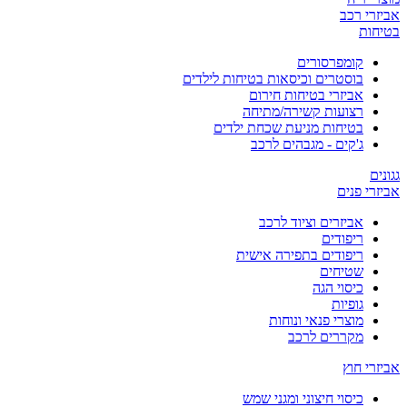
אביזרי רכב
בטיחות
קומפרסורים
בוסטרים וכיסאות בטיחות לילדים
אביזרי בטיחות חירום
רצועות קשירה/מתיחה
בטיחות מניעת שכחת ילדים
ג'קים - מגבהים לרכב
גגונים
אביזרי פנים
אביזרים וציוד לרכב
ריפודים
ריפודים בתפירה אישית
שטיחים
כיסוי הגה
גופיות
מוצרי פנאי ונוחות
מקררים לרכב
אביזרי חוץ
כיסוי חיצוני ומגני שמש