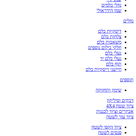
נוזלי בלמים
שמן הידראולי
נוזלים
דיסקיות בלם
צלחות בלם
משאבות בלם
חלקי בילום נוספים
נעלי בלם
נעלי בלם יד
תוף בלם
חיישני דיסקיות בלם
תוספים
שימון ותחזוקה
דבקים וסיליקון
ציוד שטח 4X4
אביזרים וציוד לכננות
ציוד עזר לשטח
ציוד הקפי לשטח
פנסים לשטח