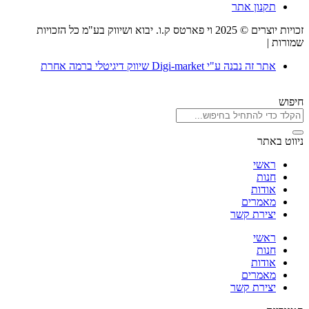
תקנון אתר
זכויות יוצרים © 2025 וי פארטס ק.ו. יבוא ושיווק בע"מ כל הזכויות
שמורות |
תקנון אתר
אתר זה נבנה ע"י Digi-market שיווק דיגיטלי ברמה אחרת
חיפוש
ניווט באתר
ראשי
חנות
אודות
מאמרים
יצירת קשר
ראשי
חנות
אודות
מאמרים
יצירת קשר