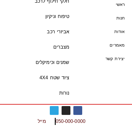
חלקי חילוף לרכב
ראשי
טיפוח וניקיון
חנות
אודות
אביזרי רכב
מאמרים
מצברים
יצירת קשר
שמנים וכימיקלים
ציוד שטח 4X4
נורות
050-000-0000
מייל