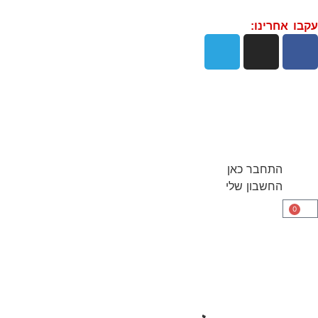
עקבו אחרינו:
התחבר כאן
החשבון שלי
0