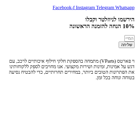
Facebook-f
Instagram
Telegram
Whatsapp
הירשמו לניוזלטר וקבלו
10% הנחה
להזמנה הראשונה
שליחה
וי פארטס (VParts) מתמחה בהספקת חלקי חילוף איכותיים לרכב, עם
דגש על אמינות, זמינות ושירות מקצועי. אנו מחויבים לספק ללקוחותינו
את הפתרונות הטובים ביותר, במחירים תחרותיים, כדי להבטיח נסיעה
בטוחה ונוחה בכל זמן.