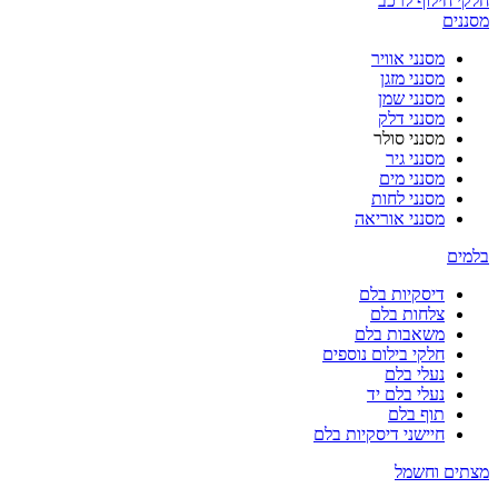
חלקי חילוף לרכב
מסננים
מסנני אוויר
מסנני מזגן
מסנני שמן
מסנני דלק
מסנני סולר
מסנני גיר
מסנני מים
מסנני לחות
מסנני אוריאה
בלמים
דיסקיות בלם
צלחות בלם
משאבות בלם
חלקי בילום נוספים
נעלי בלם
נעלי בלם יד
תוף בלם
חיישני דיסקיות בלם
מצתים וחשמל