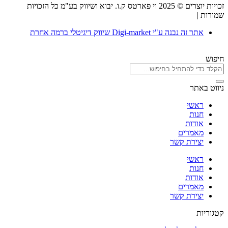
זכויות יוצרים © 2025 וי פארטס ק.ו. יבוא ושיווק בע"מ כל הזכויות
שמורות |
תקנון אתר
אתר זה נבנה ע"י Digi-market שיווק דיגיטלי ברמה אחרת
חיפוש
ניווט באתר
ראשי
חנות
אודות
מאמרים
יצירת קשר
ראשי
חנות
אודות
מאמרים
יצירת קשר
קטגוריות