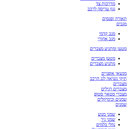
מדרכות צד
גגון עריסה לרכב
תאורה ופנסים
מגבים
מגב קדמי
מגב אחורי
מטען ומתניע מצברים
מטען מצברים
מתניע מצברים
מנשאי אופניים
תיקי נשיאה לגג הרכב
מצברים
מצברים רגילים
מצברי סטאר סטופ
שמנים וכימיקלים
שמנים
שמני מנוע
שמני גיר
נוזלי בלמים