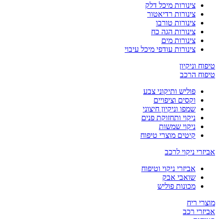
צינורות מיכל דלק
צינורות רדיאטור
צינורות טורבו
צינורות הגה כח
צינורות מים
צינורות עודפי מיכל עיבוי
טיפוח וניקיון
טיפוח הרכב
פוליש ותיקוני צבע
וקסים וציפויים
שמפו וניקיון חיצוני
ניקוי ותחזוקת פנים
ניקוי שמשות
קיטים מוצרי טיפוח
אביזרי ניקוי לרכב
אביזרי ניקוי וטיפוח
שואבי אבק
מכונות פוליש
מוצרי ריח
אביזרי רכב