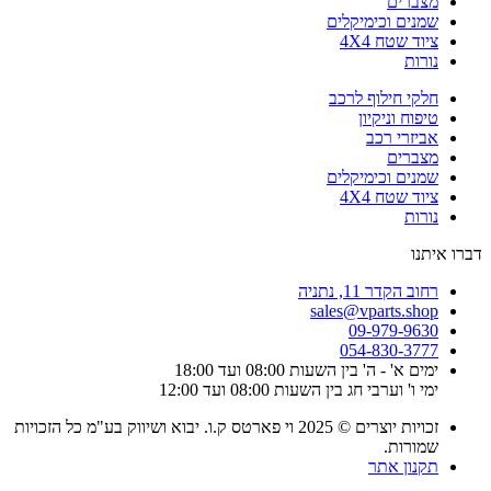
מצברים
שמנים וכימיקלים
ציוד שטח 4X4
נורות
חלקי חילוף לרכב
טיפוח וניקיון
אביזרי רכב
מצברים
שמנים וכימיקלים
ציוד שטח 4X4
נורות
דברו איתנו
רחוב הקדר 11, נתניה
sales@vparts.shop
09-979-9630
054-830-3777
ימים א' - ה' בין השעות 08:00 ועד 18:00
ימי ו' וערבי חג בין השעות 08:00 ועד 12:00
זכויות יוצרים © 2025 וי פארטס ק.ו. יבוא ושיווק בע"מ כל הזכויות
שמורות.
תקנון אתר