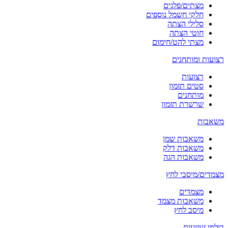
מצתים/פלגים
חלקי חשמל נוספים
סלילי הצתה
חוטי הצתה
מצתי להט/חימום
רצועות ומותחנים
רצועות
סטים תזמון
מותחנים
שרשרת תזמון
משאבות
משאבות שמן
משאבות דלק
משאבות הגה
מצמדים/מיסבי לחץ
מצמדים
משאבות מצמד
מיסב לחץ
בולמי זעזועים