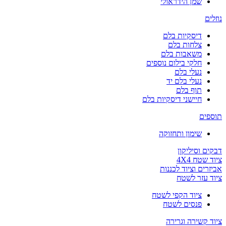
שמן הידראולי
נוזלים
דיסקיות בלם
צלחות בלם
משאבות בלם
חלקי בילום נוספים
נעלי בלם
נעלי בלם יד
תוף בלם
חיישני דיסקיות בלם
תוספים
שימון ותחזוקה
דבקים וסיליקון
ציוד שטח 4X4
אביזרים וציוד לכננות
ציוד עזר לשטח
ציוד הקפי לשטח
פנסים לשטח
ציוד קשירה וגרירה