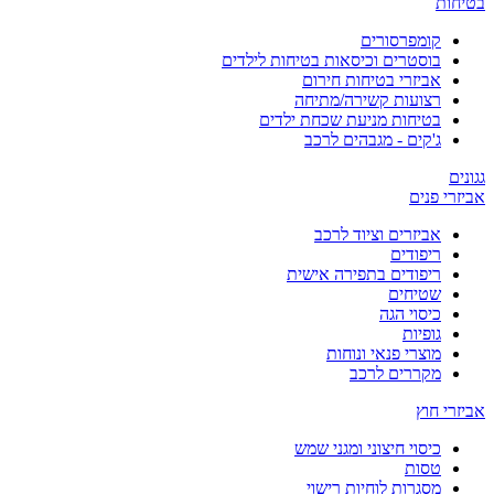
בטיחות
קומפרסורים
בוסטרים וכיסאות בטיחות לילדים
אביזרי בטיחות חירום
רצועות קשירה/מתיחה
בטיחות מניעת שכחת ילדים
ג'קים - מגבהים לרכב
גגונים
אביזרי פנים
אביזרים וציוד לרכב
ריפודים
ריפודים בתפירה אישית
שטיחים
כיסוי הגה
גופיות
מוצרי פנאי ונוחות
מקררים לרכב
אביזרי חוץ
כיסוי חיצוני ומגני שמש
טסות
מסגרות לוחיות רישוי