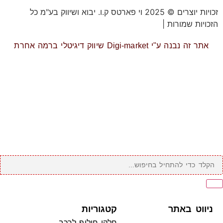
זכויות יוצרים © 2025 וי פארטס ק.ו. יבוא ושיווק בע"מ כל
הזכויות שמורות |
תקנון אתר
אתר זה נבנה ע"י Digi-market שיווק דיגיטלי ברמה אחרת
ניווט באתר
קטגוריות
חלקי חילוף לרכב