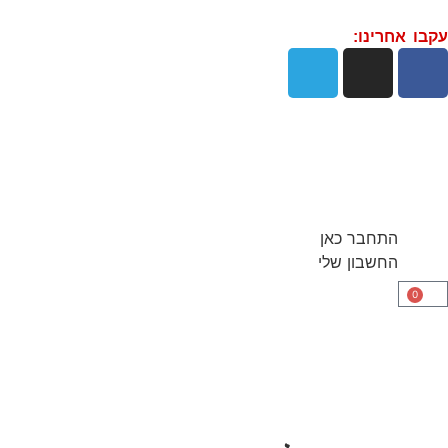
עקבו אחרינו:
התחבר כאן
החשבון שלי
0