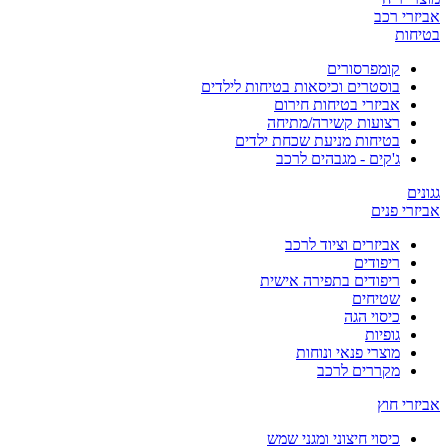
אביזרי רכב
בטיחות
קומפרסורים
בוסטרים וכיסאות בטיחות לילדים
אביזרי בטיחות חירום
רצועות קשירה/מתיחה
בטיחות מניעת שכחת ילדים
ג'קים - מגבהים לרכב
גגונים
אביזרי פנים
אביזרים וציוד לרכב
ריפודים
ריפודים בתפירה אישית
שטיחים
כיסוי הגה
גופיות
מוצרי פנאי ונוחות
מקררים לרכב
אביזרי חוץ
כיסוי חיצוני ומגני שמש