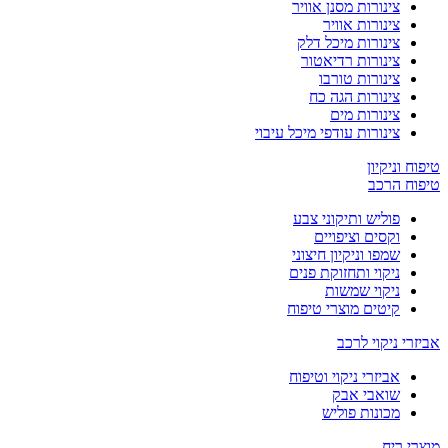
צינורות מסנן אוויר
צינורות אוויר
צינורות מיכל דלק
צינורות רדיאטור
צינורות טורבו
צינורות הגה כח
צינורות מים
צינורות עודפי מיכל עיבוי
טיפוח וניקיון
טיפוח הרכב
פוליש ותיקוני צבע
וקסים וציפויים
שמפו וניקיון חיצוני
ניקוי ותחזוקת פנים
ניקוי שמשות
קיטים מוצרי טיפוח
אביזרי ניקוי לרכב
אביזרי ניקוי וטיפוח
שואבי אבק
מכונות פוליש
מוצרי ריח