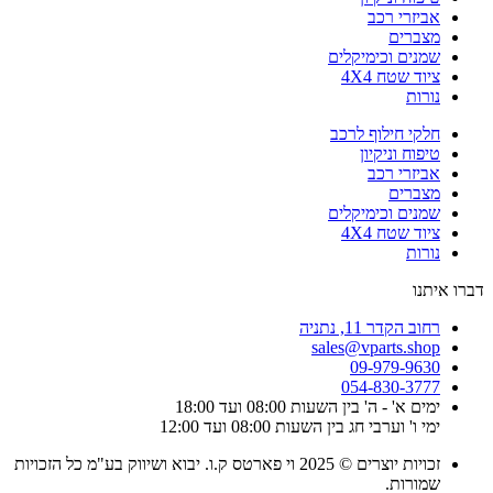
אביזרי רכב
מצברים
שמנים וכימיקלים
ציוד שטח 4X4
נורות
חלקי חילוף לרכב
טיפוח וניקיון
אביזרי רכב
מצברים
שמנים וכימיקלים
ציוד שטח 4X4
נורות
דברו איתנו
רחוב הקדר 11, נתניה
sales@vparts.shop
09-979-9630
054-830-3777
ימים א' - ה' בין השעות 08:00 ועד 18:00
ימי ו' וערבי חג בין השעות 08:00 ועד 12:00
זכויות יוצרים © 2025 וי פארטס ק.ו. יבוא ושיווק בע"מ כל הזכויות
שמורות.