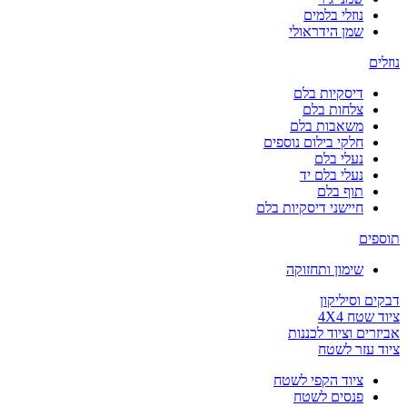
נוזלי בלמים
שמן הידראולי
נוזלים
דיסקיות בלם
צלחות בלם
משאבות בלם
חלקי בילום נוספים
נעלי בלם
נעלי בלם יד
תוף בלם
חיישני דיסקיות בלם
תוספים
שימון ותחזוקה
דבקים וסיליקון
ציוד שטח 4X4
אביזרים וציוד לכננות
ציוד עזר לשטח
ציוד הקפי לשטח
פנסים לשטח