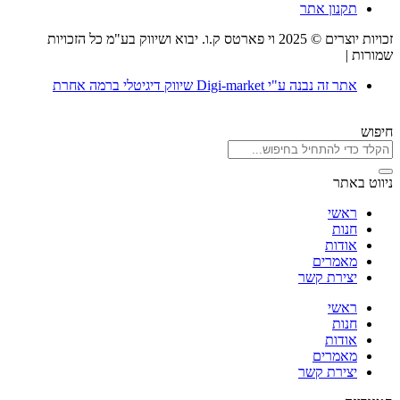
תקנון אתר
זכויות יוצרים © 2025 וי פארטס ק.ו. יבוא ושיווק בע"מ כל הזכויות
שמורות |
תקנון אתר
אתר זה נבנה ע"י Digi-market שיווק דיגיטלי ברמה אחרת
חיפוש
ניווט באתר
ראשי
חנות
אודות
מאמרים
יצירת קשר
ראשי
חנות
אודות
מאמרים
יצירת קשר