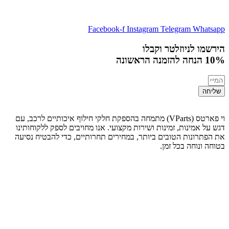
Facebook-f
Instagram
Telegram
Whatsapp
הירשמו לניוזלטר וקבלו
10% הנחה
להזמנה הראשונה
שליחה
וי פארטס (VParts) מתמחה בהספקת חלקי חילוף איכותיים לרכב, עם
דגש על אמינות, זמינות ושירות מקצועי. אנו מחויבים לספק ללקוחותינו
את הפתרונות הטובים ביותר, במחירים תחרותיים, כדי להבטיח נסיעה
בטוחה ונוחה בכל זמן.