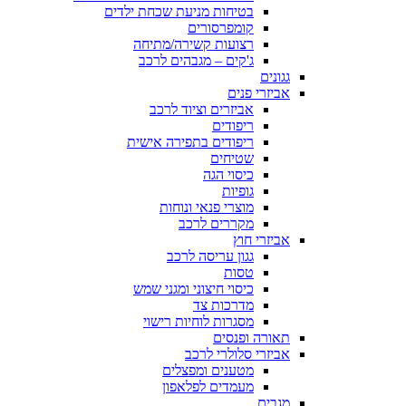
בטיחות מניעת שכחת ילדים
קומפרסורים
רצועות קשירה/מתיחה
ג'קים – מגבהים לרכב
גגונים
אביזרי פנים
אביזרים וציוד לרכב
ריפודים
ריפודים בתפירה אישית
שטיחים
כיסוי הגה
גופיות
מוצרי פנאי ונוחות
מקררים לרכב
אביזרי חוץ
גגון עריסה לרכב
טסות
כיסוי חיצוני ומגני שמש
מדרכות צד
מסגרות לוחיות רישוי
תאורה ופנסים
אביזרי סלולרי לרכב
מטענים ומפצלים
מעמדים לפלאפון
מגבים