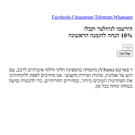
Facebook-f
Instagram
Telegram
Whatsapp
הירשמו לניוזלטר וקבלו
10% הנחה
להזמנה הראשונה
שליחה
וי פארטס (VParts) מתמחה בהספקת חלקי חילוף איכותיים לרכב, עם
דגש על אמינות, זמינות ושירות מקצועי. אנו מחויבים לספק ללקוחותינו
את הפתרונות הטובים ביותר, במחירים תחרותיים, כדי להבטיח נסיעה
בטוחה ונוחה בכל זמן.