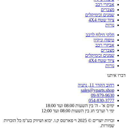
אביזרי רכב
מצברים
שמנים וכימיקלים
ציוד שטח 4X4
נורות
חלקי חילוף לרכב
טיפוח וניקיון
אביזרי רכב
מצברים
שמנים וכימיקלים
ציוד שטח 4X4
נורות
דברו איתנו
רחוב הקדר 11, נתניה
sales@vparts.shop
09-979-9630
054-830-3777
ימים א' - ה' בין השעות 08:00 ועד 18:00
ימי ו' וערבי חג בין השעות 08:00 ועד 12:00
זכויות יוצרים © 2025 וי פארטס ק.ו. יבוא ושיווק בע"מ כל הזכויות
שמורות.