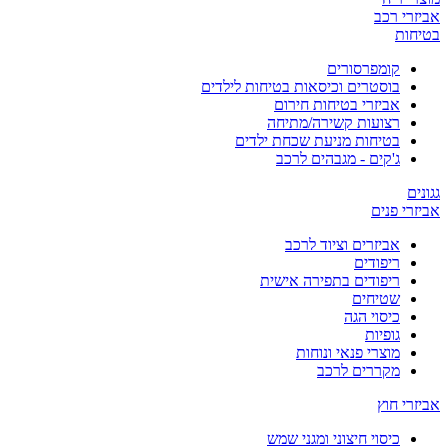
אביזרי רכב
בטיחות
קומפרסורים
בוסטרים וכיסאות בטיחות לילדים
אביזרי בטיחות חירום
רצועות קשירה/מתיחה
בטיחות מניעת שכחת ילדים
ג'קים - מגבהים לרכב
גגונים
אביזרי פנים
אביזרים וציוד לרכב
ריפודים
ריפודים בתפירה אישית
שטיחים
כיסוי הגה
גופיות
מוצרי פנאי ונוחות
מקררים לרכב
אביזרי חוץ
כיסוי חיצוני ומגני שמש