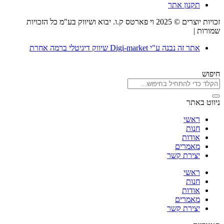
תקנון אתר
זכויות יוצרים © 2025 וי פארטס ק.ו. יבוא ושיווק בע"מ כל הזכויות
שמורות |
תקנון אתר
אתר זה נבנה ע"י Digi-market שיווק דיגיטלי ברמה אחרת
חיפוש
ניווט באתר
ראשי
חנות
אודות
מאמרים
יצירת קשר
ראשי
חנות
אודות
מאמרים
יצירת קשר