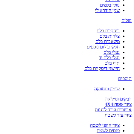
נוזלי בלמים
שמן הידראולי
נוזלים
דיסקיות בלם
צלחות בלם
משאבות בלם
חלקי בילום נוספים
נעלי בלם
נעלי בלם יד
תוף בלם
חיישני דיסקיות בלם
תוספים
שימון ותחזוקה
דבקים וסיליקון
ציוד שטח 4X4
אביזרים וציוד לכננות
ציוד עזר לשטח
ציוד הקפי לשטח
פנסים לשטח