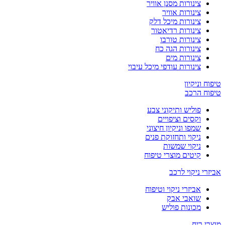
צינורות מסנן אוויר
צינורות אוויר
צינורות מיכל דלק
צינורות רדיאטור
צינורות טורבו
צינורות הגה כח
צינורות מים
צינורות עודפי מיכל עיבוי
טיפוח וניקיון
טיפוח הרכב
פוליש ותיקוני צבע
וקסים וציפויים
שמפו וניקיון חיצוני
ניקוי ותחזוקת פנים
ניקוי שמשות
קיטים מוצרי טיפוח
אביזרי ניקוי לרכב
אביזרי ניקוי וטיפוח
שואבי אבק
מכונות פוליש
מוצרי ריח