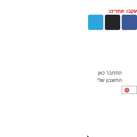
עקבו אחרינו:
התחבר כאן
החשבון שלי
0