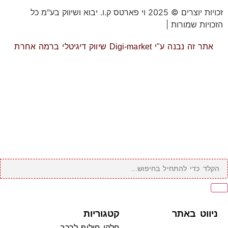
זכויות יוצרים © 2025 וי פארטס ק.ו. יבוא ושיווק בע"מ כל
הזכויות שמורות |
תקנון אתר
אתר זה נבנה ע"י Digi-market שיווק דיגיטלי ברמה אחרת
ניווט באתר
קטגוריות
חלקי חילוף לרכב