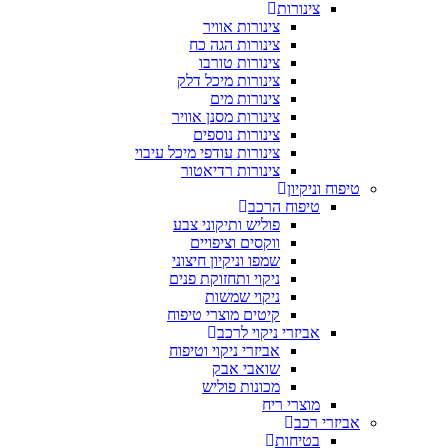
צינורות
צינורות אוויר
צינורות הגה כח
צינורות טורבו
צינורות מיכל דלק
צינורות מים
צינורות מסנן אוויר
צינורות נוספים
צינורות עודפי מיכל עיבוי
צינורות רדיאטור
טיפוח וניקיון
טיפוח הרכב
פוליש ותיקוני צבע
ווקסים וציפויים
שמפו וניקיון חיצוני
ניקוי ותחזוקת פנים
ניקוי שמשות
קיטים מוצרי טיפוח
אביזרי ניקוי לרכב
אביזרי ניקוי וטיפוח
שואבי אבק
מכונות פוליש
מוצרי ריח
אביזרי רכב
בטיחות