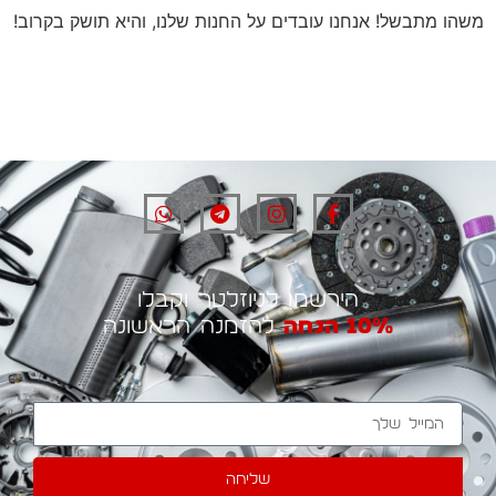
משהו מתבשל! אנחנו עובדים על החנות שלנו, והיא תושק בקרוב!
הירשמו לניוזלטר וקבלו
10% הנחה
להזמנה הראשונה
שליחה