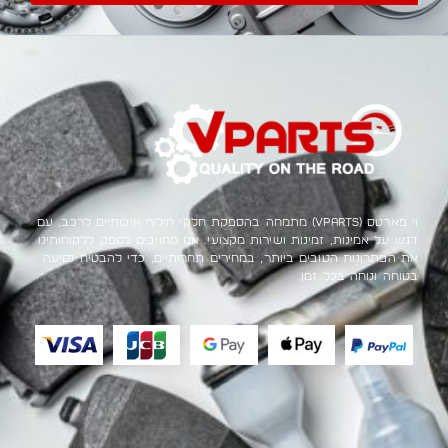
וי פארטס (VParts) מתמחה בהספקת חלקי חילוף איכותיים לרכב, עם
דגש על אמינות, זמינות ושירות מקצועי. אנו מחויבים לספק ללקוחותינו
את הפתרונות הטובים ביותר, במחירים תחרותיים, כדי להבטיח נסיעה
בטוחה ונוחה בכל זמן.