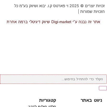
זכויות יוצרים © 2025 וי פארטס ק.ו. יבוא ושיווק בע"מ כל
הזכויות שמורות |
תקנון אתר
אתר זה נבנה ע"י Digi-market שיווק דיגיטלי ברמה אחרת
ניווט באתר
קטגוריות
חלקי חילוף לרכב