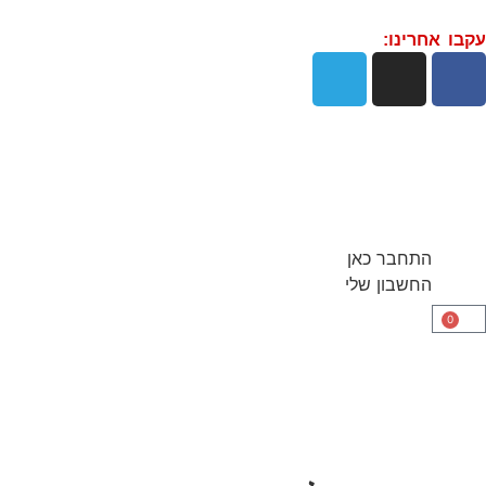
עקבו אחרינו:
התחבר כאן
החשבון שלי
0