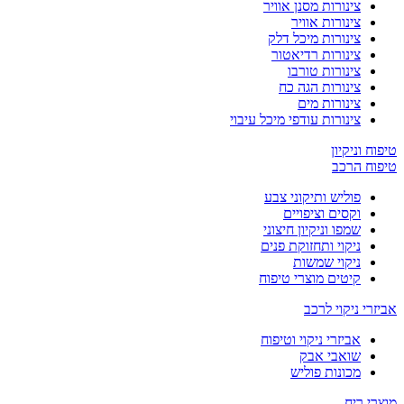
צינורות מסנן אוויר
צינורות אוויר
צינורות מיכל דלק
צינורות רדיאטור
צינורות טורבו
צינורות הגה כח
צינורות מים
צינורות עודפי מיכל עיבוי
טיפוח וניקיון
טיפוח הרכב
פוליש ותיקוני צבע
וקסים וציפויים
שמפו וניקיון חיצוני
ניקוי ותחזוקת פנים
ניקוי שמשות
קיטים מוצרי טיפוח
אביזרי ניקוי לרכב
אביזרי ניקוי וטיפוח
שואבי אבק
מכונות פוליש
מוצרי ריח