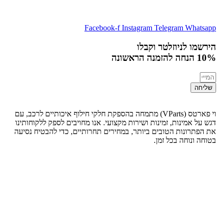
Facebook-f
Instagram
Telegram
Whatsapp
הירשמו לניוזלטר וקבלו
10% הנחה
להזמנה הראשונה
שליחה
וי פארטס (VParts) מתמחה בהספקת חלקי חילוף איכותיים לרכב, עם
דגש על אמינות, זמינות ושירות מקצועי. אנו מחויבים לספק ללקוחותינו
את הפתרונות הטובים ביותר, במחירים תחרותיים, כדי להבטיח נסיעה
בטוחה ונוחה בכל זמן.