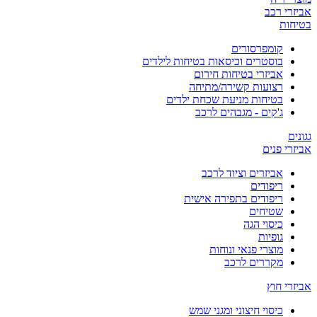
אביזרי רכב
בטיחות
קומפרסורים
בוסטרים וכיסאות בטיחות לילדים
אביזרי בטיחות חירום
רצועות קשירה/מתיחה
בטיחות מניעת שכחת ילדים
ג'קים - מגבהים לרכב
גגונים
אביזרי פנים
אביזרים וציוד לרכב
ריפודים
ריפודים בתפירה אישית
שטיחים
כיסוי הגה
גופיות
מוצרי פנאי ונוחות
מקררים לרכב
אביזרי חוץ
כיסוי חיצוני ומגני שמש