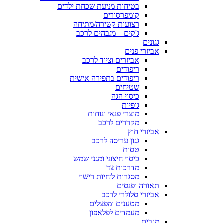
בטיחות מניעת שכחת ילדים
קומפרסורים
רצועות קשירה/מתיחה
ג'קים – מגבהים לרכב
גגונים
אביזרי פנים
אביזרים וציוד לרכב
ריפודים
ריפודים בתפירה אישית
שטיחים
כיסוי הגה
גופיות
מוצרי פנאי ונוחות
מקררים לרכב
אביזרי חוץ
גגון עריסה לרכב
טסות
כיסוי חיצוני ומגני שמש
מדרכות צד
מסגרות לוחיות רישוי
תאורה ופנסים
אביזרי סלולרי לרכב
מטענים ומפצלים
מעמדים לפלאפון
מגבים