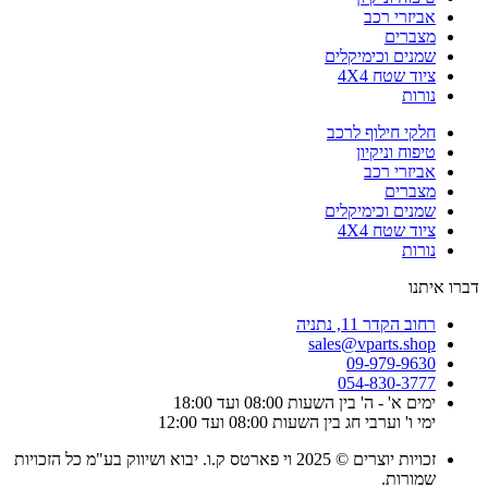
אביזרי רכב
מצברים
שמנים וכימיקלים
ציוד שטח 4X4
נורות
חלקי חילוף לרכב
טיפוח וניקיון
אביזרי רכב
מצברים
שמנים וכימיקלים
ציוד שטח 4X4
נורות
דברו איתנו
רחוב הקדר 11, נתניה
sales@vparts.shop
09-979-9630
054-830-3777
ימים א' - ה' בין השעות 08:00 ועד 18:00
ימי ו' וערבי חג בין השעות 08:00 ועד 12:00
זכויות יוצרים © 2025 וי פארטס ק.ו. יבוא ושיווק בע"מ כל הזכויות
שמורות.