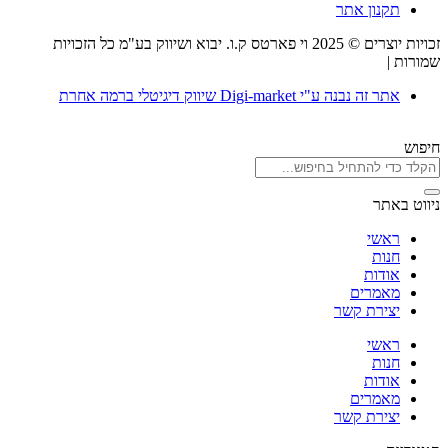
תקנון אתר
זכויות יוצרים © 2025 וי פארטס ק.ו. יבוא ושיווק בע"מ כל הזכויות
שמורות |
תקנון אתר
אתר זה נבנה ע"י Digi-market שיווק דיגיטלי ברמה אחרת
חיפוש
ניווט באתר
ראשי
חנות
אודות
מאמרים
יצירת קשר
ראשי
חנות
אודות
מאמרים
יצירת קשר