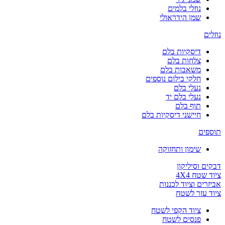
נוזלי בלמים
שמן הידראולי
נוזלים
דיסקיות בלם
צלחות בלם
משאבות בלם
חלקי בילום נוספים
נעלי בלם
נעלי בלם יד
תוף בלם
חיישני דיסקיות בלם
תוספים
שימון ותחזוקה
דבקים וסיליקון
ציוד שטח 4X4
אביזרים וציוד לכננות
ציוד עזר לשטח
ציוד הקפי לשטח
פנסים לשטח