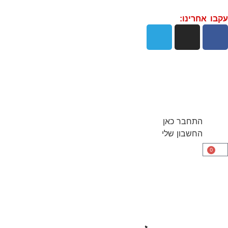
עקבו אחרינו:
התחבר כאן
החשבון שלי
0