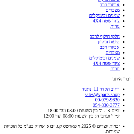
אביזרי רכב
מצברים
שמנים וכימיקלים
ציוד שטח 4X4
נורות
חלקי חילוף לרכב
טיפוח וניקיון
אביזרי רכב
מצברים
שמנים וכימיקלים
ציוד שטח 4X4
נורות
דברו איתנו
רחוב הקדר 11, נתניה
sales@vparts.shop
09-979-9630
054-830-3777
ימים א' - ה' בין השעות 08:00 ועד 18:00
ימי ו' וערבי חג בין השעות 08:00 ועד 12:00
זכויות יוצרים © 2025 וי פארטס ק.ו. יבוא ושיווק בע"מ כל הזכויות
שמורות.