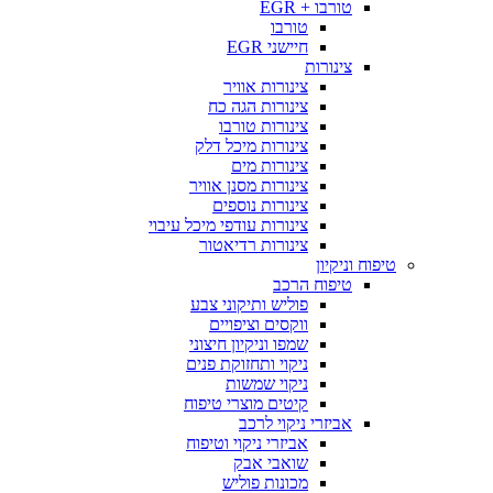
טורבו + EGR
טורבו
חיישני EGR
צינורות
צינורות אוויר
צינורות הגה כח
צינורות טורבו
צינורות מיכל דלק
צינורות מים
צינורות מסנן אוויר
צינורות נוספים
צינורות עודפי מיכל עיבוי
צינורות רדיאטור
טיפוח וניקיון
טיפוח הרכב
פוליש ותיקוני צבע
ווקסים וציפויים
שמפו וניקיון חיצוני
ניקוי ותחזוקת פנים
ניקוי שמשות
קיטים מוצרי טיפוח
אביזרי ניקוי לרכב
אביזרי ניקוי וטיפוח
שואבי אבק
מכונות פוליש