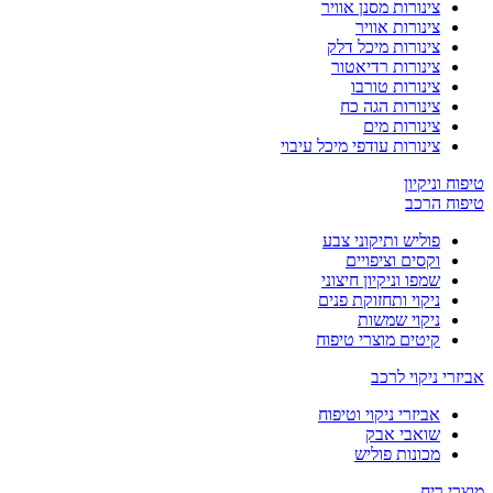
צינורות מסנן אוויר
צינורות אוויר
צינורות מיכל דלק
צינורות רדיאטור
צינורות טורבו
צינורות הגה כח
צינורות מים
צינורות עודפי מיכל עיבוי
טיפוח וניקיון
טיפוח הרכב
פוליש ותיקוני צבע
וקסים וציפויים
שמפו וניקיון חיצוני
ניקוי ותחזוקת פנים
ניקוי שמשות
קיטים מוצרי טיפוח
אביזרי ניקוי לרכב
אביזרי ניקוי וטיפוח
שואבי אבק
מכונות פוליש
מוצרי ריח