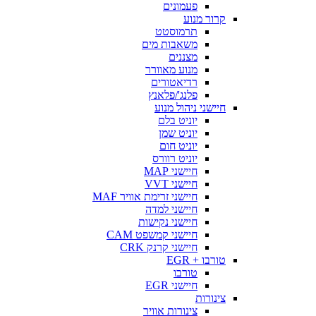
פעמונים
קרור מנוע
תרמוסטט
משאבות מים
מצננים
מנוע מאוורר
רדיאטורים
פלנג'/פלאנץ
חיישני ניהול מנוע
יוניט בלם
יוניט שמן
יוניט חום
יוניט רוורס
חיישני MAP
חיישני VVT
חיישני זרימת אוויר MAF
חיישני למדה
חיישני נקישות
חיישני קמשפט CAM
חיישני קרנק CRK
טורבו + EGR
טורבו
חיישני EGR
צינורות
צינורות אוויר