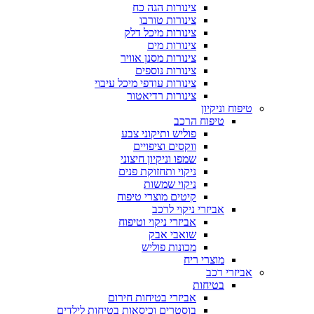
צינורות הגה כח
צינורות טורבו
צינורות מיכל דלק
צינורות מים
צינורות מסנן אוויר
צינורות נוספים
צינורות עודפי מיכל עיבוי
צינורות רדיאטור
טיפוח וניקיון
טיפוח הרכב
פוליש ותיקוני צבע
ווקסים וציפויים
שמפו וניקיון חיצוני
ניקוי ותחזוקת פנים
ניקוי שמשות
קיטים מוצרי טיפוח
אביזרי ניקוי לרכב
אביזרי ניקוי וטיפוח
שואבי אבק
מכונות פוליש
מוצרי ריח
אביזרי רכב
בטיחות
אביזרי בטיחות חירום
בוסטרים וכיסאות בטיחות לילדים