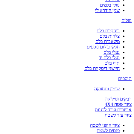
נוזלי בלמים
שמן הידראולי
נוזלים
דיסקיות בלם
צלחות בלם
משאבות בלם
חלקי בילום נוספים
נעלי בלם
נעלי בלם יד
תוף בלם
חיישני דיסקיות בלם
תוספים
שימון ותחזוקה
דבקים וסיליקון
ציוד שטח 4X4
אביזרים וציוד לכננות
ציוד עזר לשטח
ציוד הקפי לשטח
פנסים לשטח