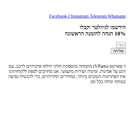
Facebook-f
Instagram
Telegram
Whatsapp
הירשמו לניוזלטר וקבלו
10% הנחה
להזמנה הראשונה
שליחה
וי פארטס (VParts) מתמחה בהספקת חלקי חילוף איכותיים לרכב, עם
דגש על אמינות, זמינות ושירות מקצועי. אנו מחויבים לספק ללקוחותינו
את הפתרונות הטובים ביותר, במחירים תחרותיים, כדי להבטיח נסיעה
בטוחה ונוחה בכל זמן.