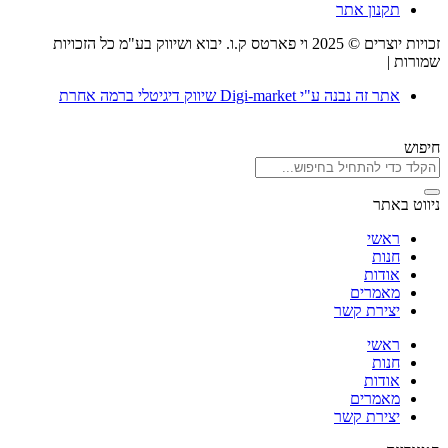
תקנון אתר
זכויות יוצרים © 2025 וי פארטס ק.ו. יבוא ושיווק בע"מ כל הזכויות
שמורות |
תקנון אתר
אתר זה נבנה ע"י Digi-market שיווק דיגיטלי ברמה אחרת
חיפוש
ניווט באתר
ראשי
חנות
אודות
מאמרים
יצירת קשר
ראשי
חנות
אודות
מאמרים
יצירת קשר