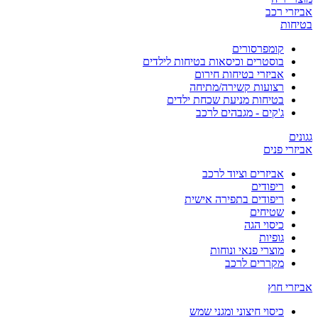
אביזרי רכב
בטיחות
קומפרסורים
בוסטרים וכיסאות בטיחות לילדים
אביזרי בטיחות חירום
רצועות קשירה/מתיחה
בטיחות מניעת שכחת ילדים
ג'קים - מגבהים לרכב
גגונים
אביזרי פנים
אביזרים וציוד לרכב
ריפודים
ריפודים בתפירה אישית
שטיחים
כיסוי הגה
גופיות
מוצרי פנאי ונוחות
מקררים לרכב
אביזרי חוץ
כיסוי חיצוני ומגני שמש