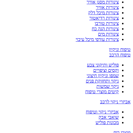
צינורות מסנן אוויר
צינורות אוויר
צינורות מיכל דלק
צינורות רדיאטור
צינורות טורבו
צינורות הגה כח
צינורות מים
צינורות עודפי מיכל עיבוי
טיפוח וניקיון
טיפוח הרכב
פוליש ותיקוני צבע
וקסים וציפויים
שמפו וניקיון חיצוני
ניקוי ותחזוקת פנים
ניקוי שמשות
קיטים מוצרי טיפוח
אביזרי ניקוי לרכב
אביזרי ניקוי וטיפוח
שואבי אבק
מכונות פוליש
מוצרי ריח