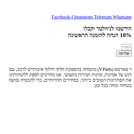
Facebook-f
Instagram
Telegram
Whatsapp
הירשמו לניוזלטר וקבלו
10% הנחה
להזמנה הראשונה
שליחה
וי פארטס (VParts) מתמחה בהספקת חלקי חילוף איכותיים לרכב, עם
דגש על אמינות, זמינות ושירות מקצועי. אנו מחויבים לספק ללקוחותינו
את הפתרונות הטובים ביותר, במחירים תחרותיים, כדי להבטיח נסיעה
בטוחה ונוחה בכל זמן.