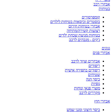
אביזרי רכב
בטיחות
קומפרסורים
בוסטרים וכיסאות בטיחות לילדים
אביזרי בטיחות חירום
רצועות קשירה/מתיחה
בטיחות מניעת שכחת ילדים
ג'קים - מגבהים לרכב
גגונים
אביזרי פנים
אביזרים וציוד לרכב
ריפודים
ריפודים בתפירה אישית
שטיחים
כיסוי הגה
גופיות
מוצרי פנאי ונוחות
מקררים לרכב
אביזרי חוץ
כיסוי חיצוני ומגני שמש