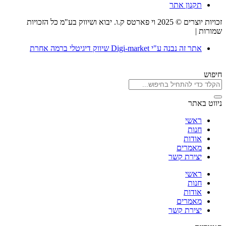
תקנון אתר
זכויות יוצרים © 2025 וי פארטס ק.ו. יבוא ושיווק בע"מ כל הזכויות
שמורות |
תקנון אתר
אתר זה נבנה ע"י Digi-market שיווק דיגיטלי ברמה אחרת
חיפוש
ניווט באתר
ראשי
חנות
אודות
מאמרים
יצירת קשר
ראשי
חנות
אודות
מאמרים
יצירת קשר