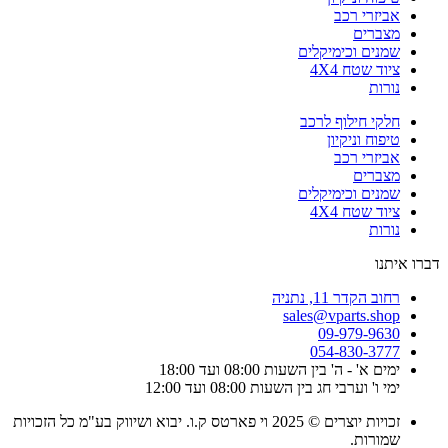
אביזרי רכב
מצברים
שמנים וכימיקלים
ציוד שטח 4X4
נורות
חלקי חילוף לרכב
טיפוח וניקיון
אביזרי רכב
מצברים
שמנים וכימיקלים
ציוד שטח 4X4
נורות
דברו איתנו
רחוב הקדר 11, נתניה
sales@vparts.shop
09-979-9630
054-830-3777
ימים א' - ה' בין השעות 08:00 ועד 18:00
ימי ו' וערבי חג בין השעות 08:00 ועד 12:00
זכויות יוצרים © 2025 וי פארטס ק.ו. יבוא ושיווק בע"מ כל הזכויות
שמורות.