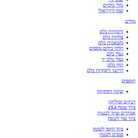
נוזלי בלמים
שמן הידראולי
נוזלים
דיסקיות בלם
צלחות בלם
משאבות בלם
חלקי בילום נוספים
נעלי בלם
נעלי בלם יד
תוף בלם
חיישני דיסקיות בלם
תוספים
שימון ותחזוקה
דבקים וסיליקון
ציוד שטח 4X4
אביזרים וציוד לכננות
ציוד עזר לשטח
ציוד הקפי לשטח
פנסים לשטח