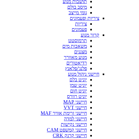
תושבות מנוע
מיסב בולם
גומי מייצב
ציריות ופעמונים
ציריות
פעמונים
קרור מנוע
תרמוסטט
משאבות מים
מצננים
מנוע מאוורר
רדיאטורים
פלנג'/פלאנץ
חיישני ניהול מנוע
יוניט בלם
יוניט שמן
יוניט חום
יוניט רוורס
חיישני MAP
חיישני VVT
חיישני זרימת אוויר MAF
חיישני למדה
חיישני נקישות
חיישני קמשפט CAM
חיישני קרנק CRK