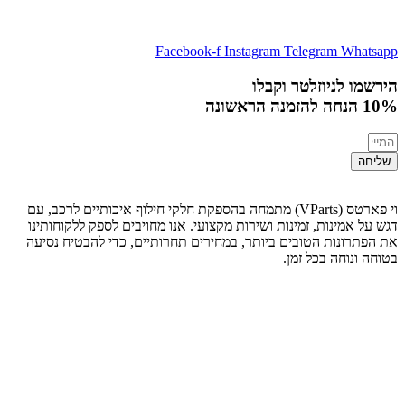
Facebook-f
Instagram
Telegram
Whatsapp
הירשמו לניוזלטר וקבלו
10% הנחה
להזמנה הראשונה
שליחה
וי פארטס (VParts) מתמחה בהספקת חלקי חילוף איכותיים לרכב, עם
דגש על אמינות, זמינות ושירות מקצועי. אנו מחויבים לספק ללקוחותינו
את הפתרונות הטובים ביותר, במחירים תחרותיים, כדי להבטיח נסיעה
בטוחה ונוחה בכל זמן.