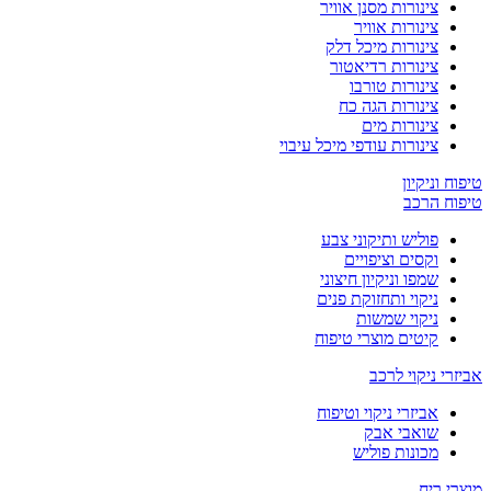
צינורות מסנן אוויר
צינורות אוויר
צינורות מיכל דלק
צינורות רדיאטור
צינורות טורבו
צינורות הגה כח
צינורות מים
צינורות עודפי מיכל עיבוי
טיפוח וניקיון
טיפוח הרכב
פוליש ותיקוני צבע
וקסים וציפויים
שמפו וניקיון חיצוני
ניקוי ותחזוקת פנים
ניקוי שמשות
קיטים מוצרי טיפוח
אביזרי ניקוי לרכב
אביזרי ניקוי וטיפוח
שואבי אבק
מכונות פוליש
מוצרי ריח