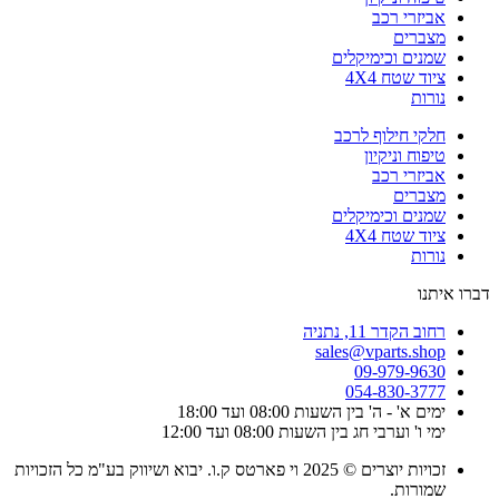
אביזרי רכב
מצברים
שמנים וכימיקלים
ציוד שטח 4X4
נורות
חלקי חילוף לרכב
טיפוח וניקיון
אביזרי רכב
מצברים
שמנים וכימיקלים
ציוד שטח 4X4
נורות
דברו איתנו
רחוב הקדר 11, נתניה
sales@vparts.shop
09-979-9630
054-830-3777
ימים א' - ה' בין השעות 08:00 ועד 18:00
ימי ו' וערבי חג בין השעות 08:00 ועד 12:00
זכויות יוצרים © 2025 וי פארטס ק.ו. יבוא ושיווק בע"מ כל הזכויות
שמורות.