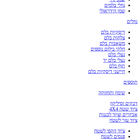
נוזלי בלמים
שמן הידראולי
נוזלים
דיסקיות בלם
צלחות בלם
משאבות בלם
חלקי בילום נוספים
נעלי בלם
נעלי בלם יד
תוף בלם
חיישני דיסקיות בלם
תוספים
שימון ותחזוקה
דבקים וסיליקון
ציוד שטח 4X4
אביזרים וציוד לכננות
ציוד עזר לשטח
ציוד הקפי לשטח
פנסים לשטח