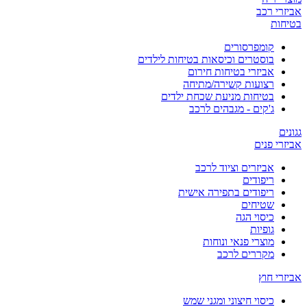
אביזרי רכב
בטיחות
קומפרסורים
בוסטרים וכיסאות בטיחות לילדים
אביזרי בטיחות חירום
רצועות קשירה/מתיחה
בטיחות מניעת שכחת ילדים
ג'קים - מגבהים לרכב
גגונים
אביזרי פנים
אביזרים וציוד לרכב
ריפודים
ריפודים בתפירה אישית
שטיחים
כיסוי הגה
גופיות
מוצרי פנאי ונוחות
מקררים לרכב
אביזרי חוץ
כיסוי חיצוני ומגני שמש