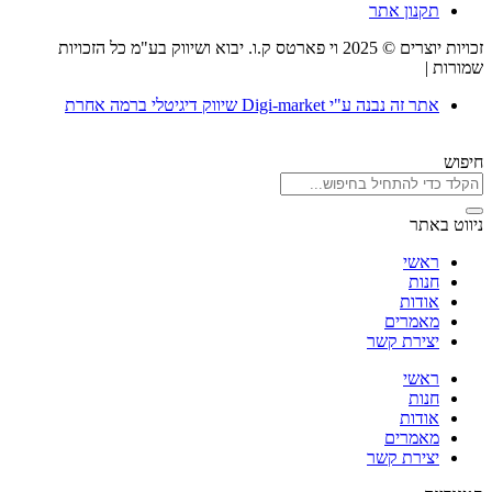
תקנון אתר
זכויות יוצרים © 2025 וי פארטס ק.ו. יבוא ושיווק בע"מ כל הזכויות
שמורות |
תקנון אתר
אתר זה נבנה ע"י Digi-market שיווק דיגיטלי ברמה אחרת
חיפוש
ניווט באתר
ראשי
חנות
אודות
מאמרים
יצירת קשר
ראשי
חנות
אודות
מאמרים
יצירת קשר