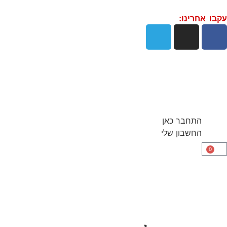
עקבו אחרינו:
התחבר כאן
החשבון שלי
0