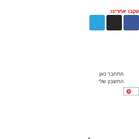
עקבו אחרינו:
התחבר כאן
החשבון שלי
0