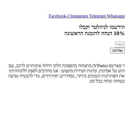
Facebook-f
Instagram
Telegram
Whatsapp
הירשמו לניוזלטר וקבלו
10% הנחה
להזמנה הראשונה
שליחה
וי פארטס (VParts) מתמחה בהספקת חלקי חילוף איכותיים לרכב, עם
דגש על אמינות, זמינות ושירות מקצועי. אנו מחויבים לספק ללקוחותינו
את הפתרונות הטובים ביותר, במחירים תחרותיים, כדי להבטיח נסיעה
בטוחה ונוחה בכל זמן.