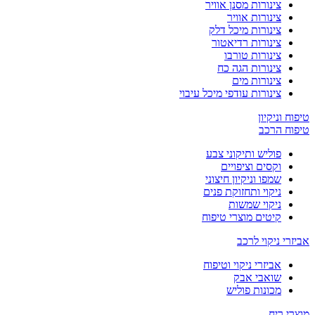
צינורות מסנן אוויר
צינורות אוויר
צינורות מיכל דלק
צינורות רדיאטור
צינורות טורבו
צינורות הגה כח
צינורות מים
צינורות עודפי מיכל עיבוי
טיפוח וניקיון
טיפוח הרכב
פוליש ותיקוני צבע
וקסים וציפויים
שמפו וניקיון חיצוני
ניקוי ותחזוקת פנים
ניקוי שמשות
קיטים מוצרי טיפוח
אביזרי ניקוי לרכב
אביזרי ניקוי וטיפוח
שואבי אבק
מכונות פוליש
מוצרי ריח