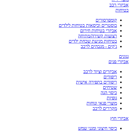
אביזרי רכב
בטיחות
קומפרסורים
בוסטרים וכיסאות בטיחות לילדים
אביזרי בטיחות חירום
רצועות קשירה/מתיחה
בטיחות מניעת שכחת ילדים
ג'קים - מגבהים לרכב
גגונים
אביזרי פנים
אביזרים וציוד לרכב
ריפודים
ריפודים בתפירה אישית
שטיחים
כיסוי הגה
גופיות
מוצרי פנאי ונוחות
מקררים לרכב
אביזרי חוץ
כיסוי חיצוני ומגני שמש