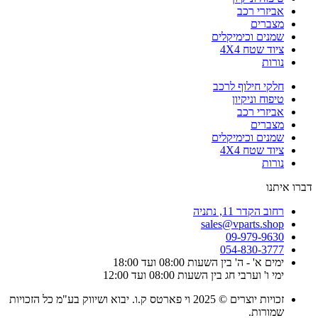
אביזרי רכב
מצברים
שמנים וכימיקלים
ציוד שטח 4X4
נורות
חלקי חילוף לרכב
טיפוח וניקיון
אביזרי רכב
מצברים
שמנים וכימיקלים
ציוד שטח 4X4
נורות
דברו איתנו
רחוב הקדר 11, נתניה
sales@vparts.shop
09-979-9630
054-830-3777
ימים א' - ה' בין השעות 08:00 ועד 18:00
ימי ו' וערבי חג בין השעות 08:00 ועד 12:00
זכויות יוצרים © 2025 וי פארטס ק.ו. יבוא ושיווק בע"מ כל הזכויות
שמורות.