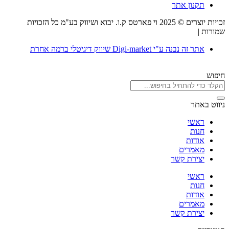
תקנון אתר
זכויות יוצרים © 2025 וי פארטס ק.ו. יבוא ושיווק בע"מ כל הזכויות
שמורות |
תקנון אתר
אתר זה נבנה ע"י Digi-market שיווק דיגיטלי ברמה אחרת
חיפוש
ניווט באתר
ראשי
חנות
אודות
מאמרים
יצירת קשר
ראשי
חנות
אודות
מאמרים
יצירת קשר