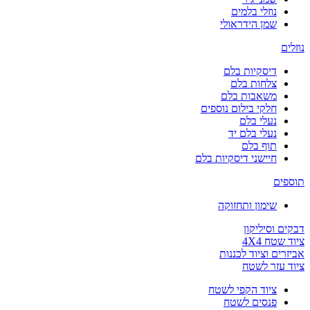
נוזלי בלמים
שמן הידראולי
נוזלים
דיסקיות בלם
צלחות בלם
משאבות בלם
חלקי בילום נוספים
נעלי בלם
נעלי בלם יד
תוף בלם
חיישני דיסקיות בלם
תוספים
שימון ותחזוקה
דבקים וסיליקון
ציוד שטח 4X4
אביזרים וציוד לכננות
ציוד עזר לשטח
ציוד הקפי לשטח
פנסים לשטח