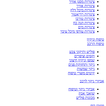
צינורות מסנן אוויר
צינורות אוויר
צינורות מיכל דלק
צינורות רדיאטור
צינורות טורבו
צינורות הגה כח
צינורות מים
צינורות עודפי מיכל עיבוי
טיפוח וניקיון
טיפוח הרכב
פוליש ותיקוני צבע
וקסים וציפויים
שמפו וניקיון חיצוני
ניקוי ותחזוקת פנים
ניקוי שמשות
קיטים מוצרי טיפוח
אביזרי ניקוי לרכב
אביזרי ניקוי וטיפוח
שואבי אבק
מכונות פוליש
מוצרי ריח