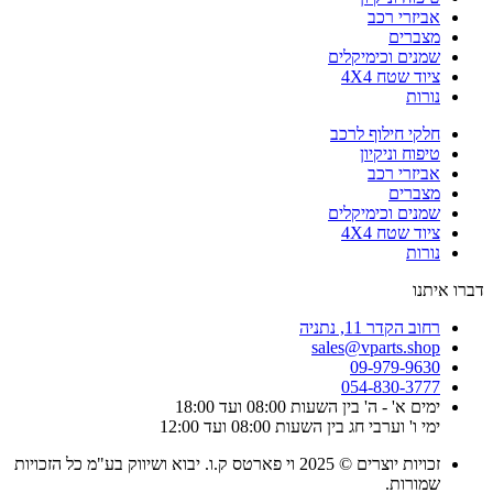
אביזרי רכב
מצברים
שמנים וכימיקלים
ציוד שטח 4X4
נורות
חלקי חילוף לרכב
טיפוח וניקיון
אביזרי רכב
מצברים
שמנים וכימיקלים
ציוד שטח 4X4
נורות
דברו איתנו
רחוב הקדר 11, נתניה
sales@vparts.shop
09-979-9630
054-830-3777
ימים א' - ה' בין השעות 08:00 ועד 18:00
ימי ו' וערבי חג בין השעות 08:00 ועד 12:00
זכויות יוצרים © 2025 וי פארטס ק.ו. יבוא ושיווק בע"מ כל הזכויות
שמורות.