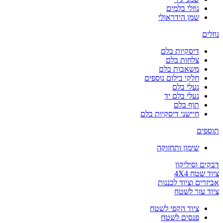
נוזלי בלמים
שמן הידראולי
נוזלים
דיסקיות בלם
צלחות בלם
משאבות בלם
חלקי בילום נוספים
נעלי בלם
נעלי בלם יד
תוף בלם
חיישני דיסקיות בלם
תוספים
שימון ותחזוקה
דבקים וסיליקון
ציוד שטח 4X4
אביזרים וציוד לכננות
ציוד עזר לשטח
ציוד הקפי לשטח
פנסים לשטח