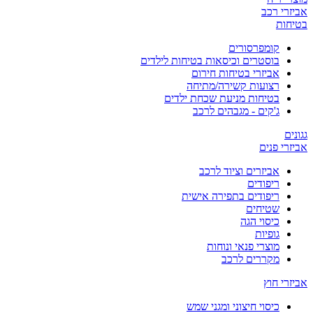
אביזרי רכב
בטיחות
קומפרסורים
בוסטרים וכיסאות בטיחות לילדים
אביזרי בטיחות חירום
רצועות קשירה/מתיחה
בטיחות מניעת שכחת ילדים
ג'קים - מגבהים לרכב
גגונים
אביזרי פנים
אביזרים וציוד לרכב
ריפודים
ריפודים בתפירה אישית
שטיחים
כיסוי הגה
גופיות
מוצרי פנאי ונוחות
מקררים לרכב
אביזרי חוץ
כיסוי חיצוני ומגני שמש