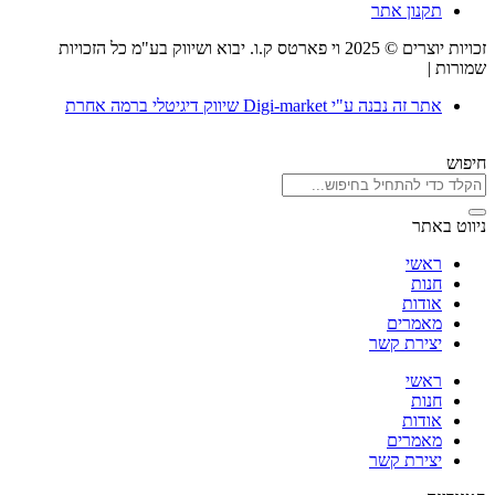
תקנון אתר
זכויות יוצרים © 2025 וי פארטס ק.ו. יבוא ושיווק בע"מ כל הזכויות
שמורות |
תקנון אתר
אתר זה נבנה ע"י Digi-market שיווק דיגיטלי ברמה אחרת
חיפוש
ניווט באתר
ראשי
חנות
אודות
מאמרים
יצירת קשר
ראשי
חנות
אודות
מאמרים
יצירת קשר