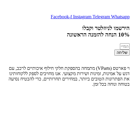
Facebook-f
Instagram
Telegram
Whatsapp
הירשמו לניוזלטר וקבלו
10% הנחה
להזמנה הראשונה
שליחה
וי פארטס (VParts) מתמחה בהספקת חלקי חילוף איכותיים לרכב, עם
דגש על אמינות, זמינות ושירות מקצועי. אנו מחויבים לספק ללקוחותינו
את הפתרונות הטובים ביותר, במחירים תחרותיים, כדי להבטיח נסיעה
בטוחה ונוחה בכל זמן.