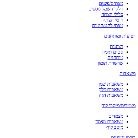
מצתים/פלגים
חלקי חשמל נוספים
סלילי הצתה
חוטי הצתה
מצתי להט/חימום
רצועות ומותחנים
רצועות
סטים תזמון
מותחנים
שרשרת תזמון
משאבות
משאבות שמן
משאבות דלק
משאבות הגה
מצמדים/מיסבי לחץ
מצמדים
משאבות מצמד
מיסב לחץ
בולמי זעזועים