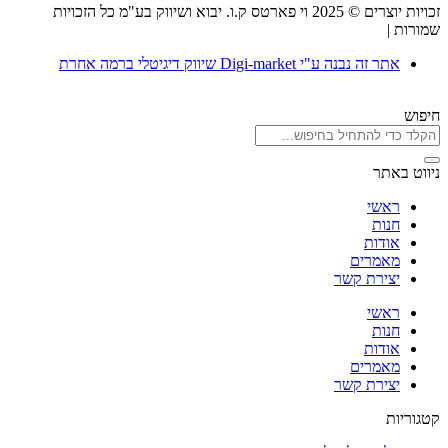
זכויות יוצרים © 2025 וי פארטס ק.ו. יבוא ושיווק בע"מ כל הזכויות
שמורות |
תקנון אתר
אתר זה נבנה ע"י Digi-market שיווק דיגיטלי ברמה אחרת
חיפוש
ניווט באתר
ראשי
חנות
אודות
מאמרים
יצירת קשר
ראשי
חנות
אודות
מאמרים
יצירת קשר
קטגוריות