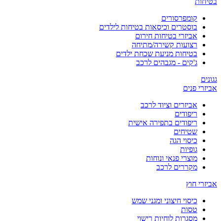
בטיחות
קומפרסורים
בוסטרים וכיסאות בטיחות לילדים
אביזרי בטיחות חירום
רצועות קשירה/מתיחה
בטיחות מניעת שכחת ילדים
ג'קים - מגבהים לרכב
גגונים
אביזרי פנים
אביזרים וציוד לרכב
ריפודים
ריפודים בתפירה אישית
שטיחים
כיסוי הגה
גופיות
מוצרי פנאי ונוחות
מקררים לרכב
אביזרי חוץ
כיסוי חיצוני ומגני שמש
טסות
מסגרות לוחיות רישוי