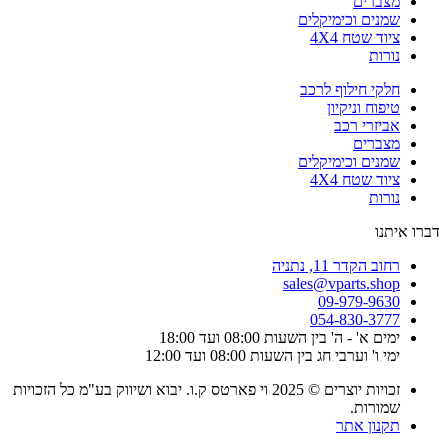
מצברים
שמנים וכימיקלים
ציוד שטח 4X4
נורות
חלקי חילוף לרכב
טיפוח וניקיון
אביזרי רכב
מצברים
שמנים וכימיקלים
ציוד שטח 4X4
נורות
דברו איתנו
רחוב הקדר 11, נתניה
sales@vparts.shop
09-979-9630
054-830-3777
ימים א' - ה' בין השעות 08:00 ועד 18:00
ימי ו' וערבי חג בין השעות 08:00 ועד 12:00
זכויות יוצרים © 2025 וי פארטס ק.ו. יבוא ושיווק בע"מ כל הזכויות
שמורות.
תקנון אתר