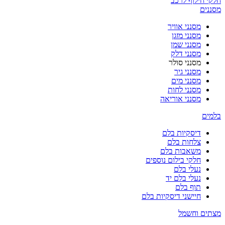
חלקי חילוף לרכב
מסננים
מסנני אוויר
מסנני מזגן
מסנני שמן
מסנני דלק
מסנני סולר
מסנני גיר
מסנני מים
מסנני לחות
מסנני אוריאה
בלמים
דיסקיות בלם
צלחות בלם
משאבות בלם
חלקי בילום נוספים
נעלי בלם
נעלי בלם יד
תוף בלם
חיישני דיסקיות בלם
מצתים וחשמל