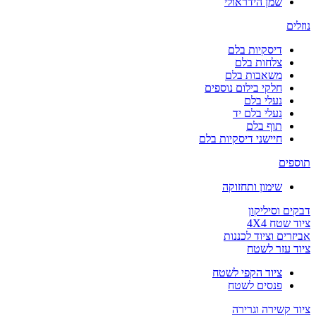
שמן הידראולי
נוזלים
דיסקיות בלם
צלחות בלם
משאבות בלם
חלקי בילום נוספים
נעלי בלם
נעלי בלם יד
תוף בלם
חיישני דיסקיות בלם
תוספים
שימון ותחזוקה
דבקים וסיליקון
ציוד שטח 4X4
אביזרים וציוד לכננות
ציוד עזר לשטח
ציוד הקפי לשטח
פנסים לשטח
ציוד קשירה וגרירה