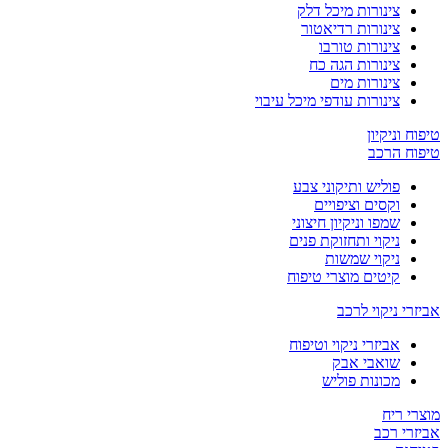
צינורות מיכל דלק
צינורות רדיאטור
צינורות טורבו
צינורות הגה כח
צינורות מים
צינורות עודפי מיכל עיבוי
טיפוח וניקיון
טיפוח הרכב
פוליש ותיקוני צבע
וקסים וציפויים
שמפו וניקיון חיצוני
ניקוי ותחזוקת פנים
ניקוי שמשות
קיטים מוצרי טיפוח
אביזרי ניקוי לרכב
אביזרי ניקוי וטיפוח
שואבי אבק
מכונות פוליש
מוצרי ריח
אביזרי רכב