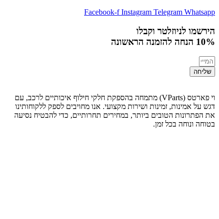
Facebook-f
Instagram
Telegram
Whatsapp
הירשמו לניוזלטר וקבלו
10% הנחה
להזמנה הראשונה
שליחה
וי פארטס (VParts) מתמחה בהספקת חלקי חילוף איכותיים לרכב, עם
דגש על אמינות, זמינות ושירות מקצועי. אנו מחויבים לספק ללקוחותינו
את הפתרונות הטובים ביותר, במחירים תחרותיים, כדי להבטיח נסיעה
בטוחה ונוחה בכל זמן.