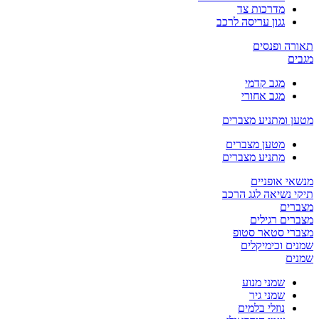
מדרכות צד
גגון עריסה לרכב
תאורה ופנסים
מגבים
מגב קדמי
מגב אחורי
מטען ומתניע מצברים
מטען מצברים
מתניע מצברים
מנשאי אופניים
תיקי נשיאה לגג הרכב
מצברים
מצברים רגילים
מצברי סטאר סטופ
שמנים וכימיקלים
שמנים
שמני מנוע
שמני גיר
נוזלי בלמים